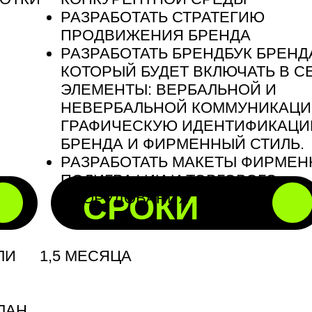
РАЗРАБОТАТЬ СТРАТЕГИЮ
ПРОДВИЖЕНИЯ БРЕНДА
РАЗРАБОТАТЬ БРЕНДБУК БРЕНД
КОТОРЫЙ БУДЕТ ВКЛЮЧАТЬ В С
ЭЛЕМЕНТЫ: ВЕРБАЛЬНОЙ И
НЕВЕРБАЛЬНОЙ КОММУНИКАЦИ
ГРАФИЧЕСКУЮ ИДЕНТИФИКАЦ
БРЕНДА И ФИРМЕННЫЙ СТИЛЬ.
РАЗРАБОТАТЬ МАКЕТЫ ФИРМЕ
ПОЛИГРАФИИ И ТОРГОВОГО
ОБОРУДОВАНИЯ
СРОКИ
ЛИ
1,5 МЕСЯЦА
ЛАН