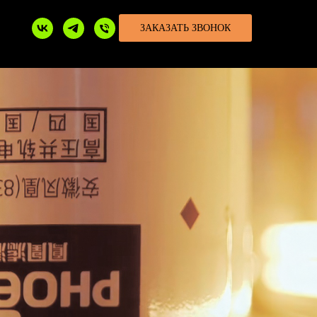
ЗАКАЗАТЬ ЗВОНОК