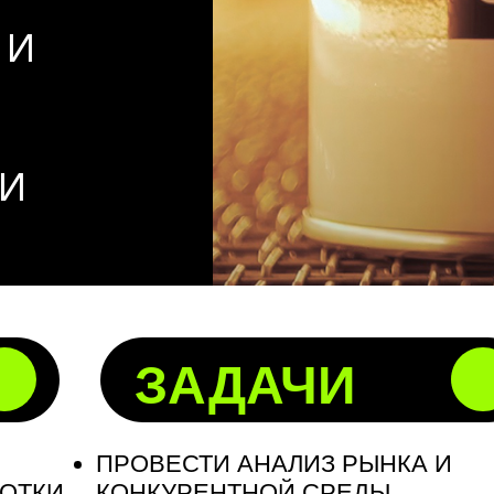
 И
 И
ЗАДАЧИ
ПРОВЕСТИ АНАЛИЗ РЫНКА И
БОТКИ
КОНКУРЕНТНОЙ СРЕДЫ