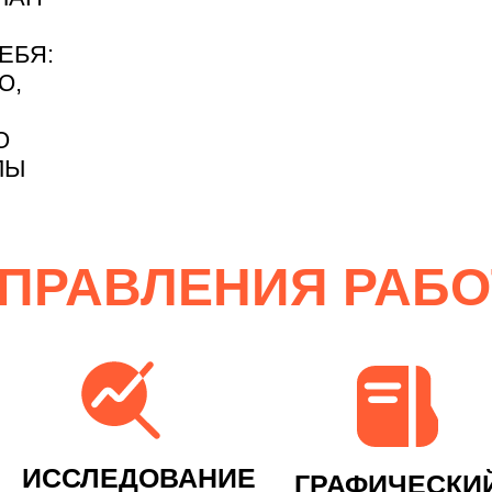
ЕБЯ:
Ю,
Ю
ЛЫ
ПРАВЛЕНИЯ РАБ
ИССЛЕДОВАНИЕ
ГРАФИЧЕСКИ