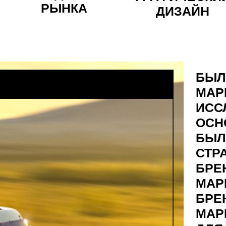
РЫНКА
ДИЗАЙН
БЫЛ
МАР
ИСС
ОСН
БЫЛ
СТР
БРЕ
МАР
БРЕ
МАР